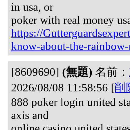
in usa, or
poker with real money us
https://Gutterguardsexper
know-about-the-rainbow-r
[8609690]
(無題)
名前：
2026/08/08 11:58:56
[
削
888 poker login united sta
axis and
online casino united state