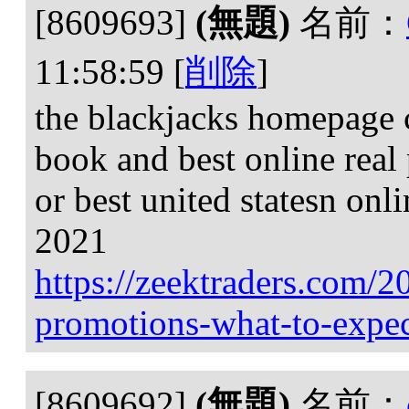
[8609693]
(無題)
名前：
11:58:59
[
削除
]
the blackjacks homepage 
book and best online real 
or best united statesn onl
2021
https://zeektraders.com/
promotions-what-to-expec
[8609692]
(無題)
名前：