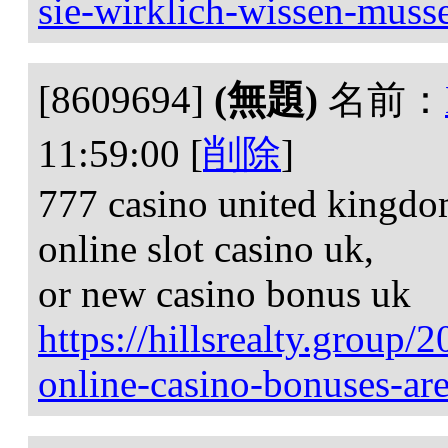
sie-wirklich-wissen-muss
[8609694]
(無題)
名前：
11:59:00
[
削除
]
777 casino united kingdom
online slot casino uk,
or new casino bonus uk
https://hillsrealty.group/
online-casino-bonuses-are-