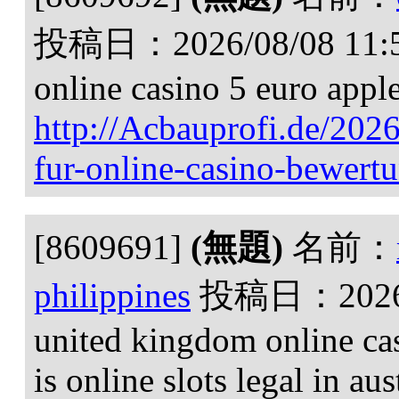
投稿日：
2026/08/08 11:
online casino 5 euro appl
http://Acbauprofi.de/2026
fur-online-casino-bewert
[8609691]
(無題)
名前：
philippines
投稿日：
202
united kingdom online ca
is online slots legal in au