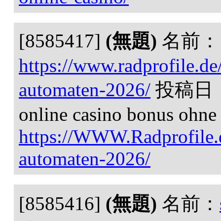
[8585417]
(無題)
名前：
https://www.radprofile.de
automaten-2026/
投稿日
online casino bonus ohne
https://WWW.Radprofile.d
automaten-2026/
[8585416]
(無題)
名前：