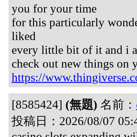
you for your time
for this particularly wonde
liked
every little bit of it and
check out new things on y
https://www.thingiverse.c
[8585424]
(無題)
名前：
投稿日：
2026/08/07 05:
casino slots expanding wi