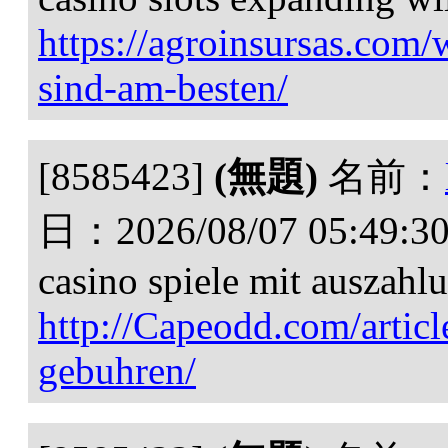
https://agroinsursas.com/
sind-am-besten/
[8585423]
(無題)
名前：
日：
2026/08/07 05:49:3
casino spiele mit auszahl
http://Capeodd.com/artic
gebuhren/