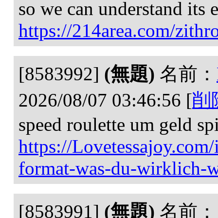
so we can understand its e
https://214area.com/zithr
[8583992]
(無題)
名前：
2026/08/07 03:46:56
[
削
speed roulette um geld sp
https://Lovetessajoy.com
format-was-du-wirklich-w
[8583991]
(無題)
名前：