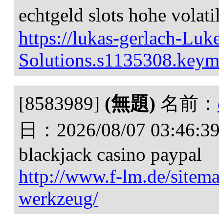
echtgeld slots hohe volati
https://lukas-gerlach-Luk
Solutions.s1135308.keym
[8583989]
(無題)
名前：
日：
2026/08/07 03:46:3
blackjack casino paypal
http://www.f-lm.de/sitem
werkzeug/