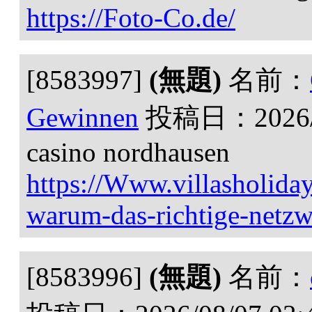
https://Foto-Co.de/
[8583997]
(無題)
名前：
Gewinnen
投稿日：
2026
casino nordhausen
https://Www.villasholida
warum-das-richtige-netzw
[8583996]
(無題)
名前：