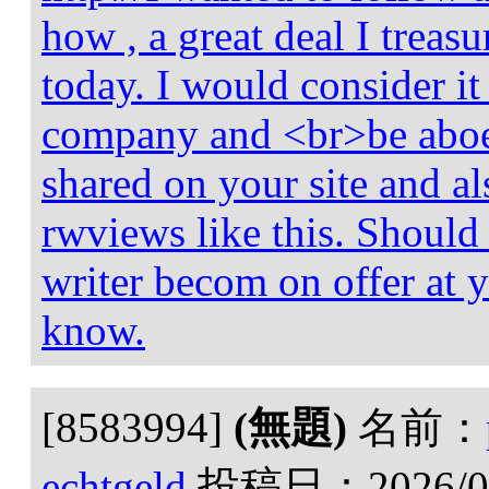
how , a great deal I treas
today. I would consider i
company and <br>be aboe 
shared on your site and al
rwviews like this. Should 
writer becom on offer at 
know.
[8583994]
(無題)
名前：
echtgeld
投稿日：
2026/0