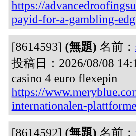
https://advancedroofings
payid-for-a-gambling-edg
[8614593]
(無題)
名前：
投稿日：
2026/08/08 14:
casino 4 euro flexepin
https://www.meryblue.com/
internationalen-plattform
[8614592]
(無題)
名前：