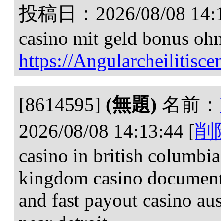
投稿日：
2026/08/08 14:
casino mit geld bonus oh
https://Angularcheilitisce
[8614595]
(無題)
名前：
2026/08/08 14:13:44
[
削
casino in british columbi
kingdom casino document
and fast payout casino aust