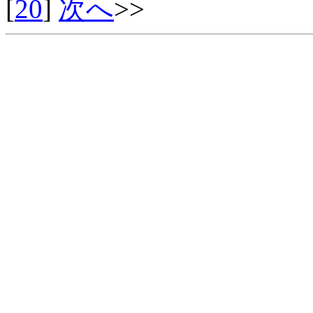
[
20
]
次へ
>>