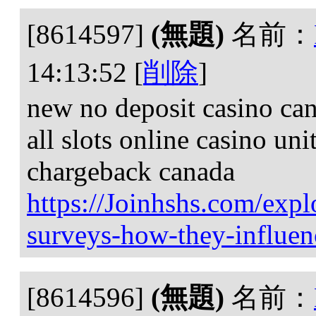
[8614597]
(無題)
名前：
14:13:52
[
削除
]
new no deposit casino ca
all slots online casino uni
chargeback canada
https://Joinhshs.com/expl
surveys-how-they-influen
[8614596]
(無題)
名前：